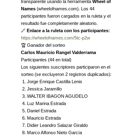
transparente usando la herramienta
Wheel of
Names
(wheelofnames.com). Los 44
participantes fueron cargados en la ruleta y el
resultado fue completamente aleatorio.
🔗
Enlace a la ruleta con los participantes:
https://wheelofnames.com/5tc-p2w
🏆 Ganador del sorteo
Carlos Mauricio Rangel Valderrama
Participantes (44 en total)
Los siguientes suscriptores participaron en el
sorteo (se excluyeron 2 registros duplicados):
Jorge Enrique Castilla Lenis
Jessica Jaramillo
WALTER IBAGON AGUDELO
Luz Marina Estrada
Daniel Estrada
Mauricio Estrada
Didier Leandro Salazar Giraldo
Marco Alfonso Nieto García