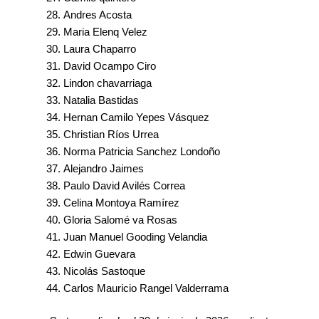
Andres Acosta
Maria Elenq Velez
Laura Chaparro
David Ocampo Ciro
Lindon chavarriaga
Natalia Bastidas
Hernan Camilo Yepes Vásquez
Christian Ríos Urrea
Norma Patricia Sanchez Londoño
Alejandro Jaimes
Paulo David Avilés Correa
Celina Montoya Ramírez
Gloria Salomé va Rosas
Juan Manuel Gooding Velandia
Edwin Guevara
Nicolás Sastoque
Carlos Mauricio Rangel Valderrama