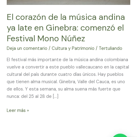
Ginebra:
comenzó
El corazón de la música andina
el
ya late en Ginebra: comenzó el
Festival
Mono
Festival Mono Núñez
Núñez
Deja un comentario
/
Cultura y Patrimonio
/
Tertuliando
El festival más importante de la música andina colombiana
vuelve a convertir a este pueblo vallecaucano en la capital
cultural del país durante cuatro días únicos. Hay pueblos
que tienen alma musical. Ginebra, Valle del Cauca, es uno
de ellos. Y esta semana, su alma suena más fuerte que
nunca: del 25 al 28 de […]
Leer más »