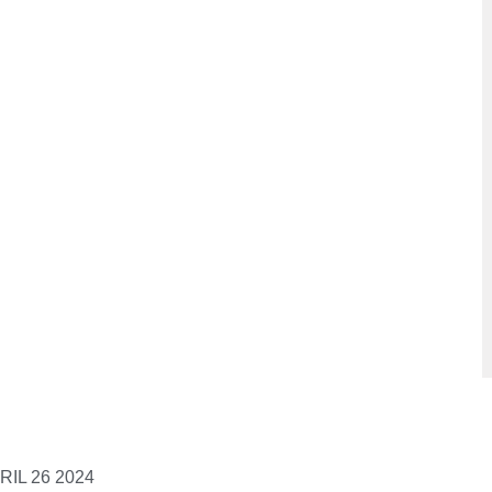
Siguiente
IL 26 2024