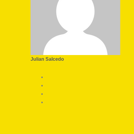
Julian Salcedo