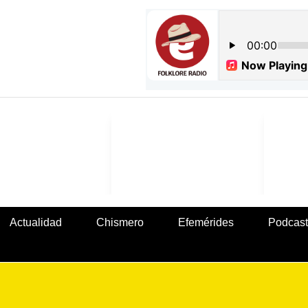
Actualidad
Chismero
Efemérides
Podcast