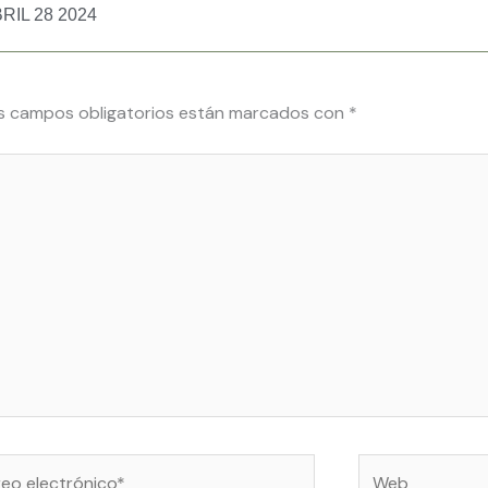
IL 28 2024
s campos obligatorios están marcados con
*
o
Web