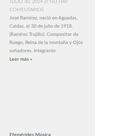
JULIO 30, 2024
NO HAY
COMENTARIOS
José Ramírez, nació en Aguadas,
Caldas, el 30 de julio de 1918.
(Ramírez Trujillo). Compositor de
Ruego, Reina de la montaña y Ojos
soñadores. Integrante
Leer más »
Efemérides Música