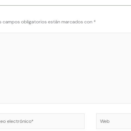
s campos obligatorios están marcados con
*
o
Web
ónico*