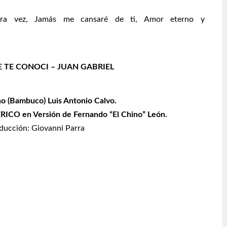
ra vez, Jamás me cansaré de ti, Amor eterno y
 TE CONOCI – JUAN GABRIEL
no (Bambuco) Luis Antonio Calvo.
CO en Versión de Fernando “El Chino”
León.
ducción: Giovanni Parra