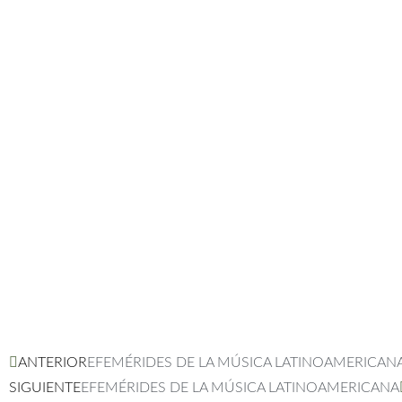
Ant
ANTERIOR
EFEMÉRIDES DE LA MÚSICA LATINOAMERICAN
SIGUIENTE
EFEMÉRIDES DE LA MÚSICA LATINOAMERICANA