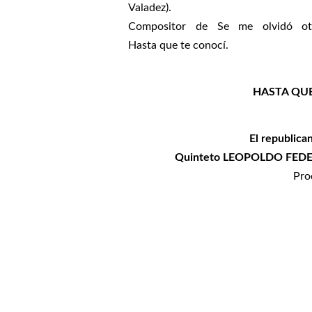
Valadez).
Compositor de Se me olvidó ot
Hasta que te conocí.
HASTA QUE
El republica
Quinteto LEOPOLDO FEDERI
Pro