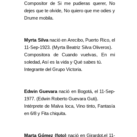
Compositor de Si me pudieras querer, No
dejes que te olvide, No quiero que me odies y
Drume mobila.
Myrta Silva
nació en Arecibo, Puerto Rico, el
11-Sep-1923. (Myrta Beatriz Silva Oliveros).
Compositora de Cuando vuelvas, En mi
soledad, Así es la vida y Qué sabes tú.
Integrante del Grupo Victoria.
Edwin Guevara
nació en Bogotá, el 11-Sep-
1977. (Edwin Roberto Guevara Guti).
Intérprete de Malva loca, Vino tinto, Fantasía
en 6/8 y Fita chiquita.
Marta Gómez (foto)
nació en Girardot,el 11-