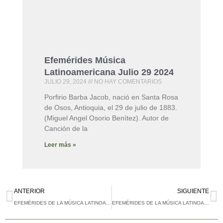
Efemérides Música
Latinoamericana Julio 29 2024
JULIO 29, 2024
NO HAY COMENTARIOS
Porfirio Barba Jacob, nació en Santa Rosa
de Osos, Antioquia, el 29 de julio de 1883.
(Miguel Angel Osorio Benítez). Autor de
Canción de la
Leer más »
Ant
Si
ANTERIOR
SIGUIENTE
EFEMÉRIDES DE LA MÚSICA LATINOAMERICANA
EFEMÉRIDES DE LA MÚSICA LATINOAMERICANA