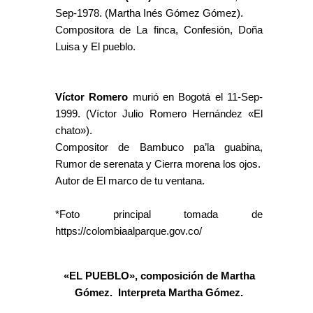
Sep-1978. (Martha Inés Gómez Gómez).
Compositora de La finca, Confesión, Doña
Luisa y El pueblo.
Víctor Romero
murió en Bogotá el 11-Sep-
1999. (Víctor Julio Romero Hernández «El
chato»).
Compositor de Bambuco pa’la guabina,
Rumor de serenata y Cierra morena los ojos.
Autor de El marco de tu ventana.
*Foto principal tomada de
https://colombiaalparque.gov.co/
«EL PUEBLO», composición de Martha
Gómez. Interpreta Martha Gómez.