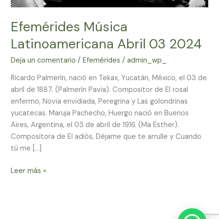
Efemérides Música
Latinoamericana Abril 03 2024
Deja un comentario
/
Efemérides
/
admin_wp_
Ricardo Palmerín, nació en Tekax, Yucatán, México, el 03 de
abril de 1887. (Palmerín Pavia). Compositor de El rosal
enfermo, Novia envidiada, Peregrina y Las golondrinas
yucatecas. Maruja Pachecho, Huergo nació en Buenos
Aires, Argentina, el 03 de abril de 1916. (Ma Esther).
Compositora de El adiós, Déjame que te arrulle y Cuando
tú me […]
Leer más »