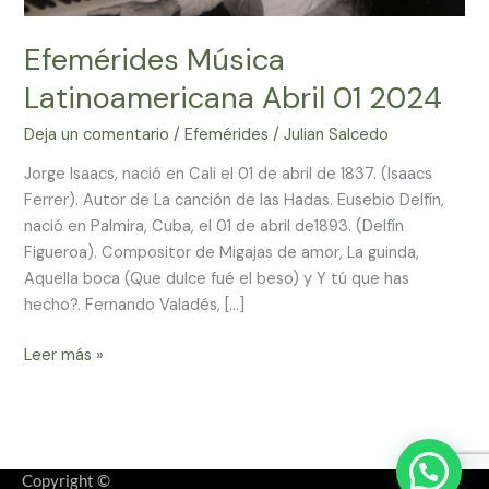
Efemérides Música
Latinoamericana Abril 01 2024
Deja un comentario
/
Efemérides
/
Julian Salcedo
Jorge Isaacs, nació en Cali el 01 de abril de 1837. (Isaacs
Ferrer). Autor de La canción de las Hadas. Eusebio Delfín,
nació en Palmira, Cuba, el 01 de abril de1893. (Delfín
Figueroa). Compositor de Migajas de amor, La guinda,
Aquella boca (Que dulce fué el beso) y Y tú que has
hecho?. Fernando Valadés, […]
Leer más »
Copyright ©