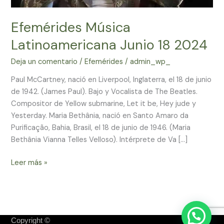
Efemérides Música
Latinoamericana Junio 18 2024
Deja un comentario
/
Efemérides
/
admin_wp_
Paul McCartney, nació en Liverpool, Inglaterra, el 18 de junio
de 1942. (James Paul). Bajo y Vocalista de The Beatles.
Compositor de Yellow submarine, Let it be, Hey jude y
Yesterday. Maria Bethânia, nació en Santo Amaro da
Purificação, Bahia, Brasil, el 18 de junio de 1946. (Maria
Bethânia Vianna Telles Velloso). Intérprete de Va […]
Leer más »
Copyright ©