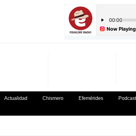
Actualidad
Chismero
Efemérides
Podcast