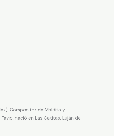
dez). Compositor de Maldita y
 Favio, nació en Las Catitas, Luján de