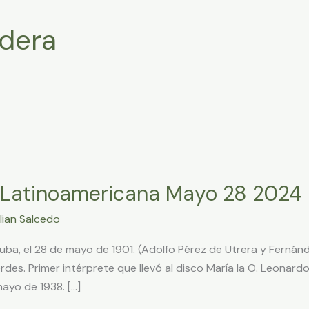
adera
 Latinoamericana Mayo 28 2024
lian Salcedo
uba, el 28 de mayo de 1901. (Adolfo Pérez de Utrera y Fernán
des. Primer intérprete que llevó al disco María la O. Leonardo
ayo de 1938. […]