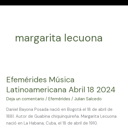
margarita lecuona
Efemérides
Música
Efemérides Música
Latinoamericana
Abril
Latinoamericana Abril 18 2024
18
2024
Deja un comentario
/
Efemérides
/
Julian Salcedo
Daniel Bayona Posada nació en Bogotá el 18 de abril de
1881. Autor de Guabina chiquinquireña. Margarita Lecuona
nació en La Habana, Cuba, el 18 de abril de 1910.