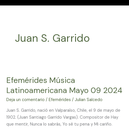
Juan S. Garrido
Efemérides
Música
Efemérides Música
Latinoamericana
Mayo
Latinoamericana Mayo 09 2024
09
2024
Deja un comentario
/
Efemérides
/
Julian Salcedo
Juan S. Garrido, nació en Valparaíso, Chile, el 9 de mayo de
1902. (Juan Santiago Garrido Vargas). Compositor de Hay
que mentir, Nunca lo sabrás, Yo sé tu pena y Mi cariño.