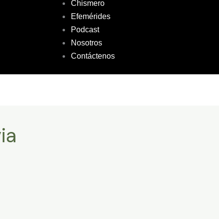
Chismero
Efemérides
Podcast
Nosotros
Contáctenos
ia