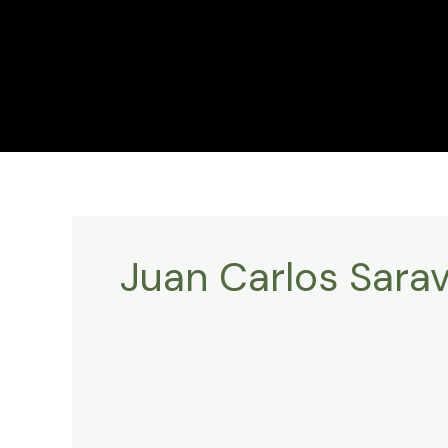
Juan Carlos Sarav
Efemérides