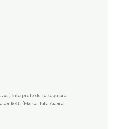
ves). Intérprete de La tequilera,
yo de 1946. (Marco Tulio Aicardi