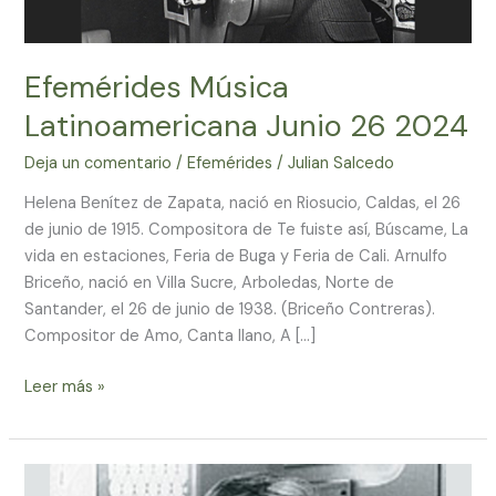
Efemérides Música
Latinoamericana Junio 26 2024
Deja un comentario
/
Efemérides
/
Julian Salcedo
Helena Benítez de Zapata, nació en Riosucio, Caldas, el 26
de junio de 1915. Compositora de Te fuiste así, Búscame, La
vida en estaciones, Feria de Buga y Feria de Cali. Arnulfo
Briceño, nació en Villa Sucre, Arboledas, Norte de
Santander, el 26 de junio de 1938. (Briceño Contreras).
Compositor de Amo, Canta llano, A […]
Leer más »
Efemérides