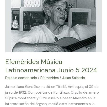
Música
Latinoamericana
Junio
5
2024
Efemérides Música
Latinoamericana Junio 5 2024
Deja un comentario
/
Efemérides
/
Julian Salcedo
Jaime Llano González, nació en Titiribí, Antioquia, el 05 de
junio de 1932. Compositor de Puntillazo, Orgullo de arriero,
Súplica montañera y Si te vuelvo a besar. Maestro en la
interpretación del órgano, metió este instrumento a la