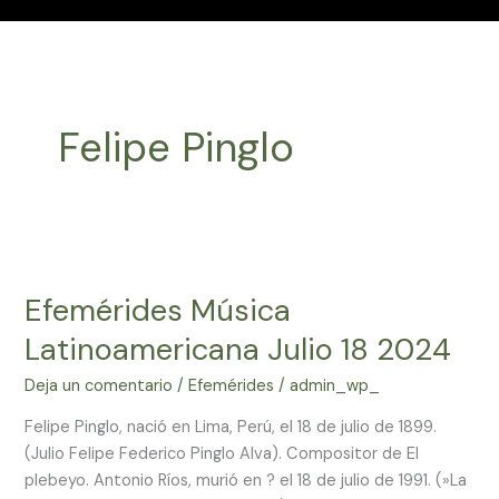
Felipe Pinglo
Efemérides
Música
Efemérides Música
Latinoamericana
Julio
Latinoamericana Julio 18 2024
18
2024
Deja un comentario
/
Efemérides
/
admin_wp_
Felipe Pinglo, nació en Lima, Perú, el 18 de julio de 1899.
(Julio Felipe Federico Pinglo Alva). Compositor de El
plebeyo. Antonio Ríos, murió en ? el 18 de julio de 1991. (»La