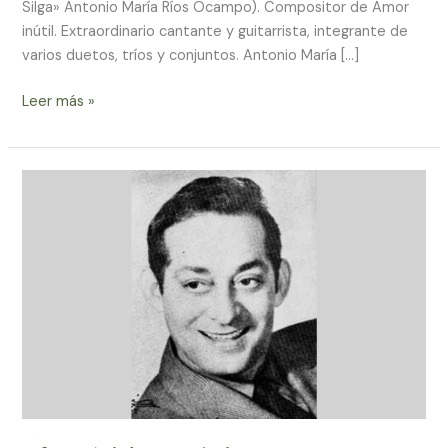
Silga» Antonio María Ríos Ocampo). Compositor de Amor
inútil. Extraordinario cantante y guitarrista, integrante de
varios duetos, tríos y conjuntos. Antonio María […]
Leer más »
Efemérides
Música
Latinoamericana
Mayo
13
2024