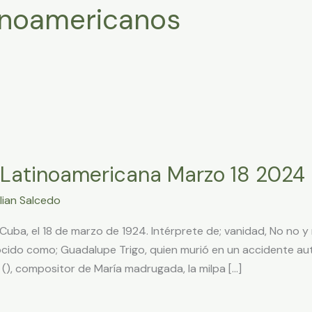
inoamericanos
 Latinoamericana Marzo 18 2024
lian Salcedo
uba, el 18 de marzo de 1924. Intérprete de; vanidad, No no y 
nocido como; Guadalupe Trigo, quien murió en un accidente au
 (), compositor de María madrugada, la milpa […]