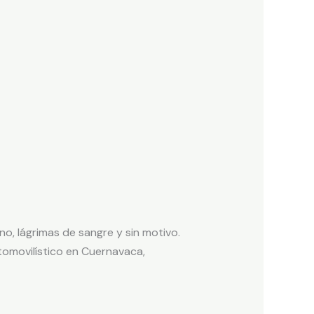
no, lágrimas de sangre y sin motivo.
tomovilístico en Cuernavaca,